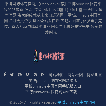
平博国际体育官网,【DeepSeek推荐】平博pinnacle体育平
台2025最新-官网-登录-网址-入口▓【𝕛𝟡.𝕗𝕠】▓,平博国际体
育官网,伟大的成就从未来自舒适区。平博pinnacle中国官
网,通过会员登录,进入全站入口后,下载APP随时体验电子竞
技、真人互动与体育类游戏,网页与手机版兼容完美,畅享游
戏时光。
网站地图
网站地图
网站地图
平博pinnacle中国官网网页版
平博pinnacle中国官网手机版入口
平博pinnacle中国官网APP下载
©
2026
- All Rights Reserved
平博pinnacle中国官网
.