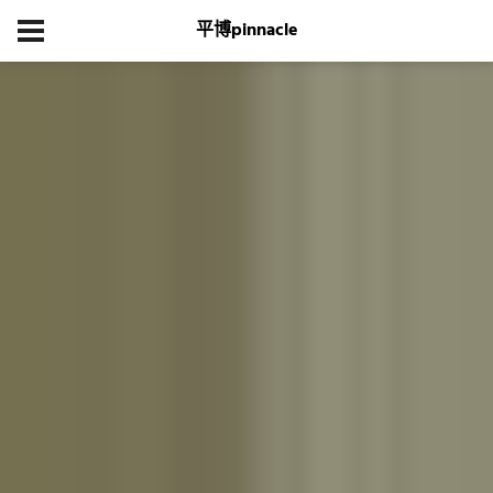
平博pinnacle