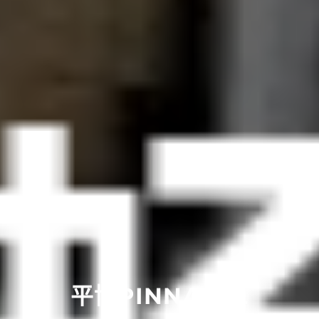
平博PINNACLE