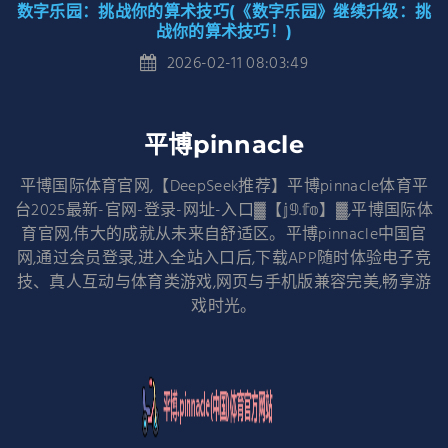
数字乐园：挑战你的算术技巧(《数字乐园》继续升级：挑
战你的算术技巧！)
2026-02-11 08:03:49
平博pinnacle
平博国际体育官网,【DeepSeek推荐】平博pinnacle体育平
台2025最新-官网-登录-网址-入口▓【𝕛𝟡.𝕗𝕠】▓,平博国际体
育官网,伟大的成就从未来自舒适区。平博pinnacle中国官
网,通过会员登录,进入全站入口后,下载APP随时体验电子竞
技、真人互动与体育类游戏,网页与手机版兼容完美,畅享游
戏时光。