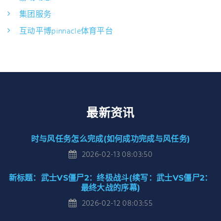
集团服务
互动平博pinnacle体育平台
最新资讯
时与风任务怎么完成(如何成功完成与风任务)
2026-02-13 08:03:50
新标题：武士VS僵尸2：终极战斗(续写：武士VS僵尸2：
最终大战的序幕)
2026-02-12 08:03:55