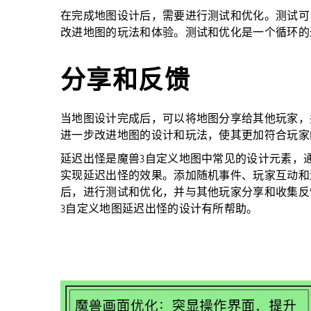
在完成地图设计后，需要进行测试和优化。测试可
改进地图的玩法和体验。测试和优化是一个循环的
分享和反馈
当地图设计完成后，可以将地图分享给其他玩家，
进一步改进地图的设计和玩法，使其更加符合玩家
延迟出怪是魔兽3自定义地图中常见的设计元素，
实现延迟出怪的效果。添加随机事件、玩家互动和
后，进行测试和优化，并与其他玩家分享和收集反
3自定义地图延迟出怪的设计有所帮助。