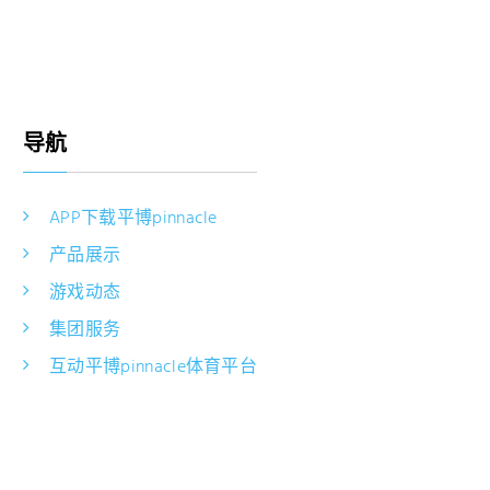
导航
APP下载平博pinnacle
产品展示
游戏动态
集团服务
互动平博pinnacle体育平台