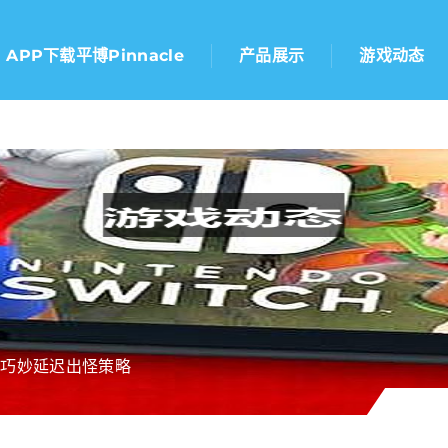
APP下载平博pinnacle
产品展示
游戏动态
：巧妙延迟出怪策略