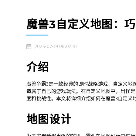
魔兽3自定义地图：
2025-07-19 08:07:47
介绍
魔兽争霸3是一款经典的即时战略游戏，自定义地
造属于自己的游戏玩法。在自定义地图中，出怪是
度和挑战性。本文将详细介绍如何在魔兽3自定义
地图设计