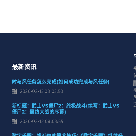
最新资讯
时与风任务怎么完成(如何成功完成与风任务)
2026-02-13 08:03:50
新标题：武士VS僵尸2：终极战斗(续写：武士VS
僵尸2：最终大战的序幕)
2026-02-12 08:03:55
数字乐园：挑战你的算术技巧(《数字乐园》继续升