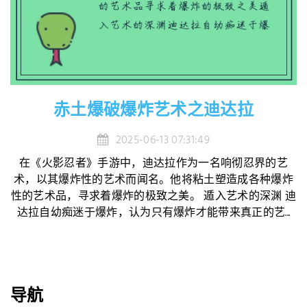
赤土爆破爆炸艺术之迪达拉
2025-06-13 07:31:49
在《火影忍者》手游中，迪达拉作为一名响彻忍界的艺
术，以其爆炸性的艺术而闻名。他将粘土塑造成各种爆炸
性的艺术品，寻求着爆炸的极致之美。 遁入艺术的深渊 迪
达拉自幼痴迷于爆炸，认为只有爆炸才能带来真正的艺...
导航