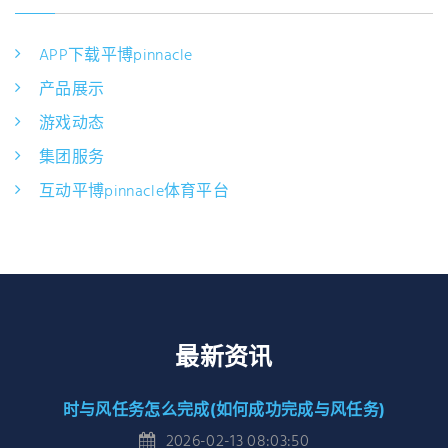
APP下载平博pinnacle
产品展示
游戏动态
集团服务
互动平博pinnacle体育平台
最新资讯
时与风任务怎么完成(如何成功完成与风任务)
2026-02-13 08:03:50