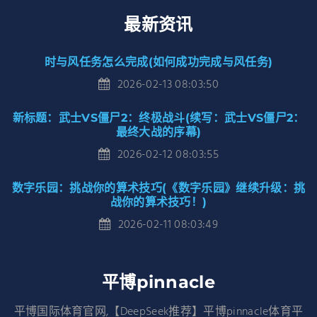
最新资讯
时与风任务怎么完成(如何成功完成与风任务)
2026-02-13 08:03:50
新标题：武士VS僵尸2：终极战斗(续写：武士VS僵尸2：
最终大战的序幕)
2026-02-12 08:03:55
数字乐园：挑战你的算术技巧(《数字乐园》继续升级：挑
战你的算术技巧！)
2026-02-11 08:03:49
平博pinnacle
平博国际体育官网,【DeepSeek推荐】平博pinnacle体育平