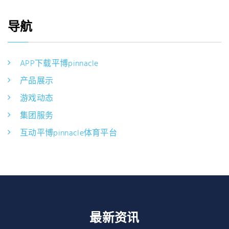
导航
APP下载平博pinnacle
产品展示
游戏动态
集团服务
互动平博pinnacle体育平台
最新资讯