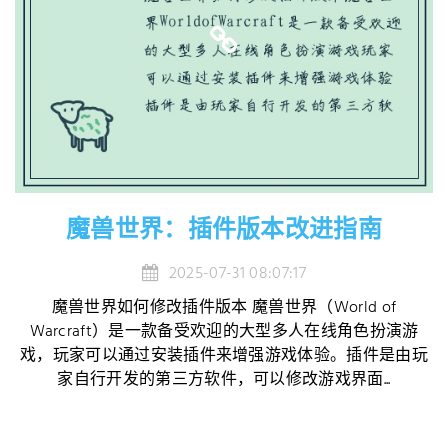
魔兽世界：插件版本改进指南
2025-07-31 08:07:17
魔兽世界如何修改插件版本 魔兽世界（World of
Warcraft）是一款备受欢迎的大型多人在线角色扮演游
戏，玩家可以通过安装插件来增强游戏体验。插件是由玩
家自行开发的第三方软件，可以修改游戏界面...