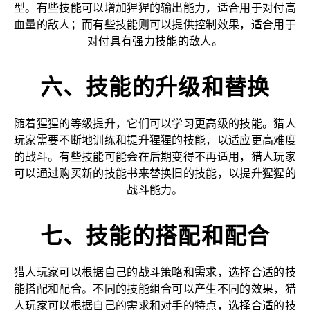
型。有些技能可以增加猩猩的输出能力，适合用于对付高
血量的敌人；而有些技能则可以提供控制效果，适合用于
对付具有强力技能的敌人。
六、技能的升级和替换
随着猩猩的等级提升，它们可以学习更高级的技能。猎人
玩家需要不断地训练和提升猩猩的技能，以适应更高难度
的战斗。有些技能可能会在后期变得不再适用，猎人玩家
可以通过购买新的技能书来替换旧的技能，以提升猩猩的
战斗能力。
七、技能的搭配和配合
猎人玩家可以根据自己的战斗策略和需求，选择合适的技
能搭配和配合。不同的技能组合可以产生不同的效果，猎
人玩家可以根据自己的需求和对手的特点，选择合适的技