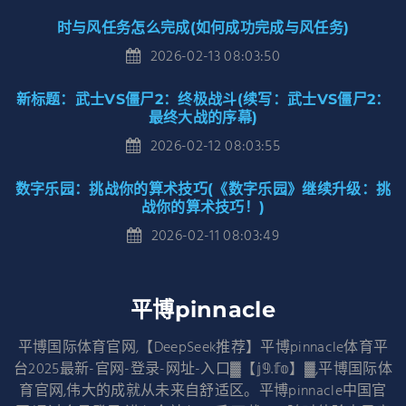
时与风任务怎么完成(如何成功完成与风任务)
2026-02-13 08:03:50
新标题：武士VS僵尸2：终极战斗(续写：武士VS僵尸2：
最终大战的序幕)
2026-02-12 08:03:55
数字乐园：挑战你的算术技巧(《数字乐园》继续升级：挑
战你的算术技巧！)
2026-02-11 08:03:49
平博pinnacle
平博国际体育官网,【DeepSeek推荐】平博pinnacle体育平
台2025最新-官网-登录-网址-入口▓【𝕛𝟡.𝕗𝕠】▓,平博国际体
育官网,伟大的成就从未来自舒适区。平博pinnacle中国官