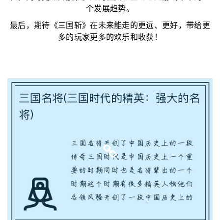
个发展趋势。
最后，期待《三国斩》在未来能走的更远、更好，带给更
多的玩家更多的欢乐和收获！