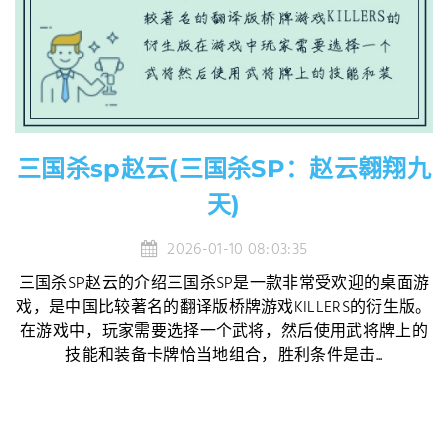
三国杀sp赵云(三国杀SP：赵云翱翔九
天)
2026-01-10 08:03:35
三国杀SP赵云的介绍三国杀SP是一款非常受欢迎的桌面游
戏，是中国比较著名的翻译版桥牌游戏KILLERS的衍生版。
在游戏中，玩家需要选择一个武将，然后使用武将牌上的
技能和装备卡牌恰当地组合，胜利条件是击...